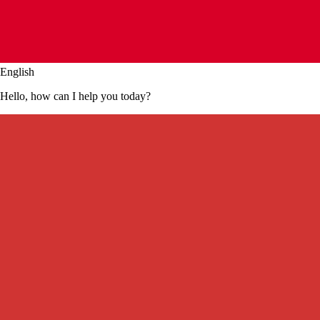
French
Je voudrais réserver une table