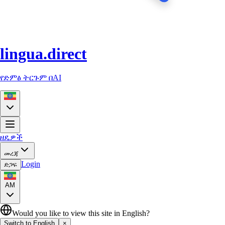
lingua.direct
የድምፅ ትርጉም በAI
ዘዴዎች
መረጃ
Login
ድጋፍ
AM
Would you like to view this site in English?
Switch to English
×